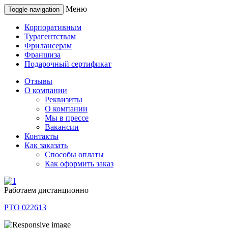
Меню
Toggle navigation
Корпоративным
Турагентствам
Фрилансерам
Франшиза
Подарочный сертификат
Отзывы
О компании
Реквизиты
О компании
Мы в прессе
Вакансии
Контакты
Как заказать
Способы оплаты
Как оформить заказ
Работаем дистанционно
РТО 022613