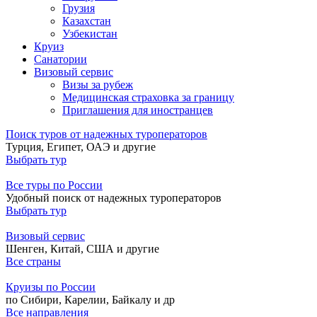
Грузия
Казахстан
Узбекистан
Круиз
Санатории
Визовый сервис
Визы за рубеж
Медицинская страховка за границу
Приглашения для иностранцев
Поиск туров от надежных туроператоров
Турция, Египет, ОАЭ и другие
Выбрать тур
Все туры по России
Удобный поиск от надежных туроператоров
Выбрать тур
Визовый сервис
Шенген, Китай, США и другие
Все страны
Круизы по России
по Сибири, Карелии, Байкалу и др
Все направления