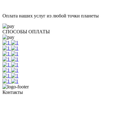
Оплата наших услуг из любой точки планеты
СПОСОБЫ ОПЛАТЫ
Контакты
Тел. +7 345 265 91 81
пн - пт: с 10:00 до 19:00
сб: по согласованию
Реестровый номер туроператора - РТО 022613