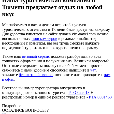
Наша туристическая компания в
Тюмени предлагает отдых на любой
вкус
Мы заботимся о вас, и делаем все, чтобы услуги
туристического агентства в Тюмени были доступны каждому.
Для удобства клиентов на сайте tyumen.vita-travel.com можно
воспользоваться
поиском туров
в режиме онлайн: задав
необходимые параметры, вы без труда сможете выбрать
подходящий тур, отель или экскурсионную программу.
Также наш
визовый сервис
поможет разобраться во всех
тонкостях оформления и получения виз. Возникли вопросы?
Опытные специалисты помогут в любой момент, просто
свяжитесь с нами удобным способом: напишите в
чат
,
закажите
бесплатный звонок
, позвоните или приходите к
нам
в офис
.
Реестровый номер туроператора внутреннего и
международного въездного туризма -
РТО 022613
Наш
реестровый номер в едином реестре турагентов -
РТА 0001463
Подробнее
ОСТАЛИСЬ ВОПРОСЫ ?