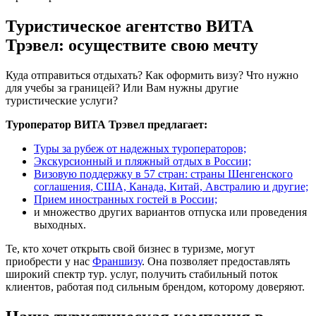
Туристическое агентство ВИТА
Трэвел: осуществите свою мечту
Куда отправиться отдыхать? Как оформить визу? Что нужно
для учебы за границей? Или Вам нужны другие
туристические услуги?
Туроператор ВИТА Трэвел предлагает:
Туры за рубеж от надежных туроператоров;
Экскурсионный и пляжный отдых в России;
Визовую поддержку в 57 стран: страны Шенгенского
соглашения, США, Канада, Китай, Австралию и другие;
Прием иностранных гостей в России;
и множество других вариантов отпуска или проведения
выходных.
Те, кто хочет открыть свой бизнес в туризме, могут
приобрести у нас
Франшизу
. Она позволяет предоставлять
широкий спектр тур. услуг, получить стабильный поток
клиентов, работая под сильным брендом, которому доверяют.