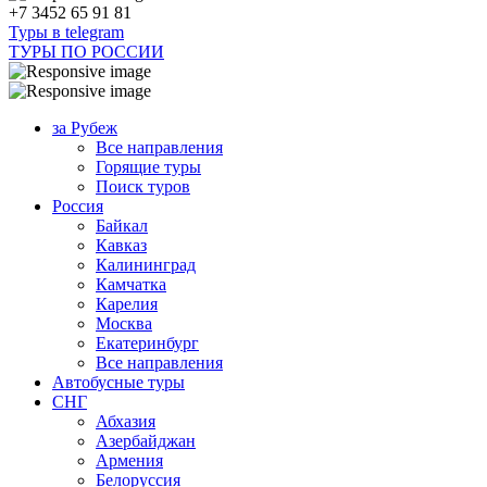
+7 3452 65 91 81
Туры в telegram
ТУРЫ ПО РОССИИ
за Рубеж
Все направления
Горящие туры
Поиск туров
Россия
Байкал
Кавказ
Калининград
Камчатка
Карелия
Москва
Екатеринбург
Все направления
Автобусные туры
СНГ
Абхазия
Азербайджан
Армения
Белоруссия