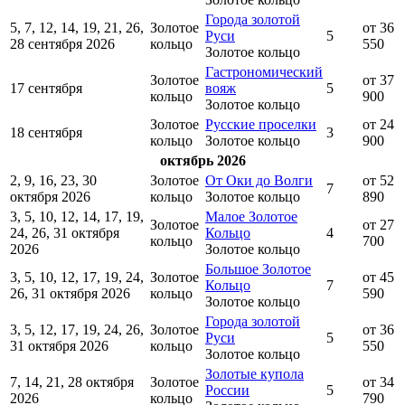
Города золотой
5, 7, 12, 14, 19, 21, 26,
Золотое
от 36
Руси
5
28 сентября 2026
кольцо
550
Золотое кольцо
Гастрономический
Золотое
от 37
17 сентября
вояж
5
кольцо
900
Золотое кольцо
Золотое
Русские проселки
от 24
18 сентября
3
кольцо
Золотое кольцо
900
октябрь 2026
2, 9, 16, 23, 30
Золотое
От Оки до Волги
от 52
7
октября 2026
кольцо
Золотое кольцо
890
3, 5, 10, 12, 14, 17, 19,
Малое Золотое
Золотое
от 27
24, 26, 31 октября
Кольцо
4
кольцо
700
2026
Золотое кольцо
Большое Золотое
3, 5, 10, 12, 17, 19, 24,
Золотое
от 45
Кольцо
7
26, 31 октября 2026
кольцо
590
Золотое кольцо
Города золотой
3, 5, 12, 17, 19, 24, 26,
Золотое
от 36
Руси
5
31 октября 2026
кольцо
550
Золотое кольцо
Золотые купола
7, 14, 21, 28 октября
Золотое
от 34
России
5
2026
кольцо
790