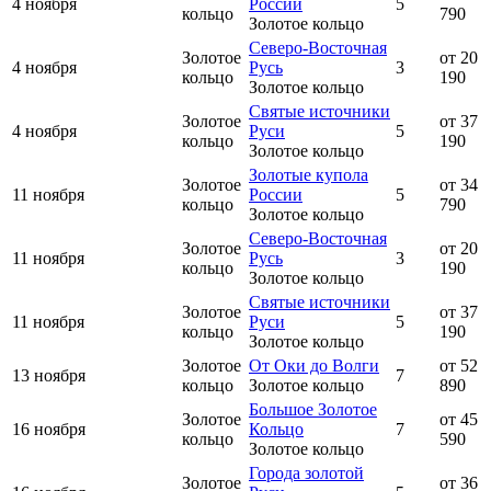
4 ноября
России
5
кольцо
790
Золотое кольцо
Северо-Восточная
Золотое
от 20
4 ноября
Русь
3
кольцо
190
Золотое кольцо
Святые источники
Золотое
от 37
4 ноября
Руси
5
кольцо
190
Золотое кольцо
Золотые купола
Золотое
от 34
11 ноября
России
5
кольцо
790
Золотое кольцо
Северо-Восточная
Золотое
от 20
11 ноября
Русь
3
кольцо
190
Золотое кольцо
Святые источники
Золотое
от 37
11 ноября
Руси
5
кольцо
190
Золотое кольцо
Золотое
От Оки до Волги
от 52
13 ноября
7
кольцо
Золотое кольцо
890
Большое Золотое
Золотое
от 45
16 ноября
Кольцо
7
кольцо
590
Золотое кольцо
Города золотой
Золотое
от 36