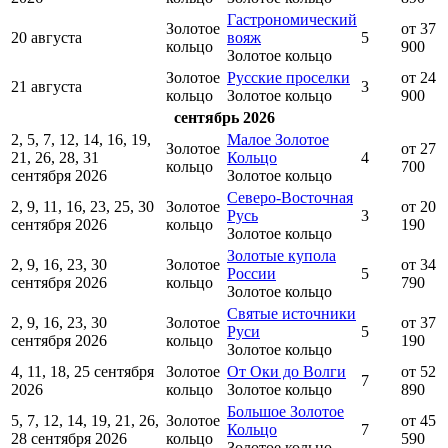
Гастрономический
Золотое
от 37
20 августа
вояж
5
кольцо
900
Золотое кольцо
Золотое
Русские проселки
от 24
21 августа
3
кольцо
Золотое кольцо
900
сентябрь 2026
2, 5, 7, 12, 14, 16, 19,
Малое Золотое
Золотое
от 27
21, 26, 28, 31
Кольцо
4
кольцо
700
сентября 2026
Золотое кольцо
Северо-Восточная
2, 9, 11, 16, 23, 25, 30
Золотое
от 20
Русь
3
сентября 2026
кольцо
190
Золотое кольцо
Золотые купола
2, 9, 16, 23, 30
Золотое
от 34
России
5
сентября 2026
кольцо
790
Золотое кольцо
Святые источники
2, 9, 16, 23, 30
Золотое
от 37
Руси
5
сентября 2026
кольцо
190
Золотое кольцо
4, 11, 18, 25 сентября
Золотое
От Оки до Волги
от 52
7
2026
кольцо
Золотое кольцо
890
Большое Золотое
5, 7, 12, 14, 19, 21, 26,
Золотое
от 45
Кольцо
7
28 сентября 2026
кольцо
590
Золотое кольцо