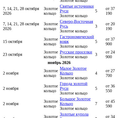
Золотое кольцо
Святые источники
7, 14, 21, 28 октября
Золотое
от 37
Руси
5
2026
кольцо
190
Золотое кольцо
Северо-Восточная
7, 14, 21, 28 октября
Золотое
от 20
Русь
3
2026
кольцо
190
Золотое кольцо
Гастрономический
Золотое
от 37
15 октября
вояж
5
кольцо
900
Золотое кольцо
Золотое
Русские проселки
от 24
23 октября
3
кольцо
Золотое кольцо
900
ноябрь 2026
Малое Золотое
Золотое
от 27
2 ноября
Кольцо
4
кольцо
700
Золотое кольцо
Города золотой
Золотое
от 36
2 ноября
Руси
5
кольцо
550
Золотое кольцо
Большое Золотое
Золотое
от 45
2 ноября
Кольцо
7
кольцо
590
Золотое кольцо
Золотые купола
Золотое
от 34