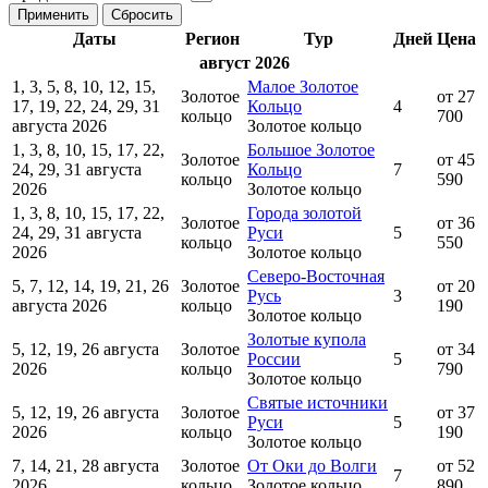
Даты
Регион
Тур
Дней
Цена
август 2026
1, 3, 5, 8, 10, 12, 15,
Малое Золотое
Золотое
от 27
17, 19, 22, 24, 29, 31
Кольцо
4
кольцо
700
августа 2026
Золотое кольцо
1, 3, 8, 10, 15, 17, 22,
Большое Золотое
Золотое
от 45
24, 29, 31 августа
Кольцо
7
кольцо
590
2026
Золотое кольцо
1, 3, 8, 10, 15, 17, 22,
Города золотой
Золотое
от 36
24, 29, 31 августа
Руси
5
кольцо
550
2026
Золотое кольцо
Северо-Восточная
5, 7, 12, 14, 19, 21, 26
Золотое
от 20
Русь
3
августа 2026
кольцо
190
Золотое кольцо
Золотые купола
5, 12, 19, 26 августа
Золотое
от 34
России
5
2026
кольцо
790
Золотое кольцо
Святые источники
5, 12, 19, 26 августа
Золотое
от 37
Руси
5
2026
кольцо
190
Золотое кольцо
7, 14, 21, 28 августа
Золотое
От Оки до Волги
от 52
7
2026
кольцо
Золотое кольцо
890