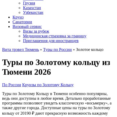
Грузия
Казахстан
Узбекистан
Круиз
Санатории
Визовый сервис
Визы за рубеж
Медицинская страховка за границу
Приглашения для иностранцев
Вита трэвел Тюмень
»
Туры по России
» Золотое кольцо
Туры по Золотому кольцу из
Тюмени 2026
По России
Круизы по Золотому Кольцу
Туры по Золотому Кольцу в Тюмени особенно популярны,
ведь они доступны в любое время. Детально проработанные
программы позволяют увидеть классическую «восьмерку», а
также другие города. Доступные цены на туры по Золотому
кольцу от 20190 ₽ дают прекрасную возможность каждому