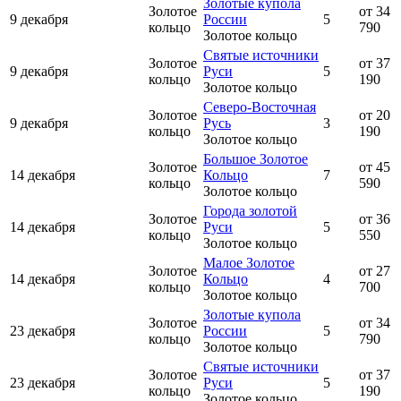
Золотые купола
Золотое
от 34
9 декабря
России
5
кольцо
790
Золотое кольцо
Святые источники
Золотое
от 37
9 декабря
Руси
5
кольцо
190
Золотое кольцо
Северо-Восточная
Золотое
от 20
9 декабря
Русь
3
кольцо
190
Золотое кольцо
Большое Золотое
Золотое
от 45
14 декабря
Кольцо
7
кольцо
590
Золотое кольцо
Города золотой
Золотое
от 36
14 декабря
Руси
5
кольцо
550
Золотое кольцо
Малое Золотое
Золотое
от 27
14 декабря
Кольцо
4
кольцо
700
Золотое кольцо
Золотые купола
Золотое
от 34
23 декабря
России
5
кольцо
790
Золотое кольцо
Святые источники
Золотое
от 37
23 декабря
Руси
5
кольцо
190
Золотое кольцо