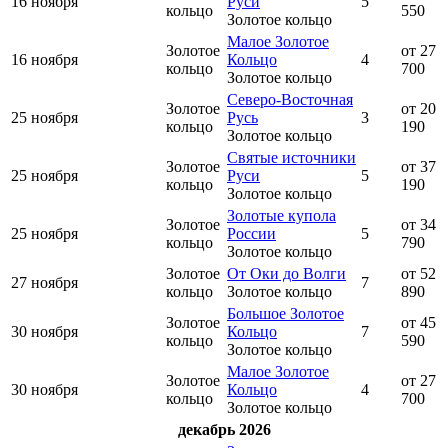
16 ноября
Руси
5
кольцо
550
Золотое кольцо
Малое Золотое
Золотое
от 27
16 ноября
Кольцо
4
кольцо
700
Золотое кольцо
Северо-Восточная
Золотое
от 20
25 ноября
Русь
3
кольцо
190
Золотое кольцо
Святые источники
Золотое
от 37
25 ноября
Руси
5
кольцо
190
Золотое кольцо
Золотые купола
Золотое
от 34
25 ноября
России
5
кольцо
790
Золотое кольцо
Золотое
От Оки до Волги
от 52
27 ноября
7
кольцо
Золотое кольцо
890
Большое Золотое
Золотое
от 45
30 ноября
Кольцо
7
кольцо
590
Золотое кольцо
Малое Золотое
Золотое
от 27
30 ноября
Кольцо
4
кольцо
700
Золотое кольцо
декабрь 2026