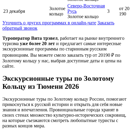
Северо-Восточная
Золотое
от 20
23 декабря
Русь
3
кольцо
190
Золотое кольцо
Уточнить о других программах в онлайн-чате
Заказать
обратный звонок
Туроператор Вита трэвел
, работает на рынке внутреннего
туризма
уже более 20 лет
и предлагает самые интересные
экскурсионные программы по старинным русским
провинциям. Вы можете смело заказать тур от 20190 ₽ по
Золотому кольцу у нас, выбрав доступные даты и цены на
сайте.
Экскурсионные туры по Золотому
Кольцу
из Тюмени
2026
Экскурсионные туры по Золотому кольцу России, помогают
прикоснуться к русской истории и открыть для себя новые
знания и впечатления. Провинциальные города хранят в
своих стенах множество культурно-исторических сокровищ,
на которые съезжаются смотреть любопытные туристы с
разных концов мира.