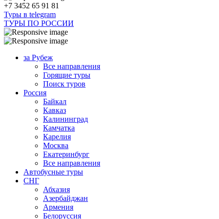
+7 3452 65 91 81
Туры в telegram
ТУРЫ ПО РОССИИ
за Рубеж
Все направления
Горящие туры
Поиск туров
Россия
Байкал
Кавказ
Калининград
Камчатка
Карелия
Москва
Екатеринбург
Все направления
Автобусные туры
СНГ
Абхазия
Азербайджан
Армения
Белоруссия