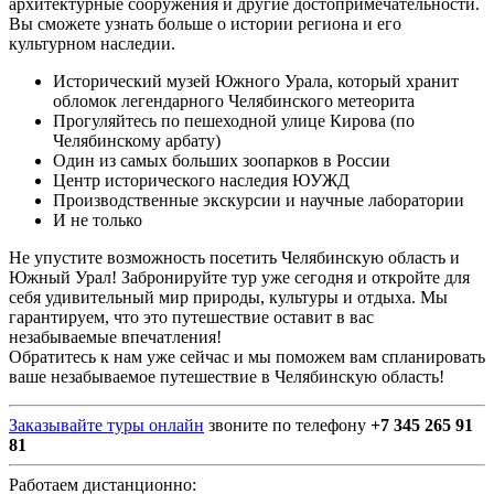
архитектурные сооружения и другие достопримечательности.
Вы сможете узнать больше о истории региона и его
культурном наследии.
Исторический музей Южного Урала, который хранит
обломок легендарного Челябинского метеорита
Прогуляйтесь по пешеходной улице Кирова (по
Челябинскому арбату)
Один из самых больших зоопарков в России
Центр исторического наследия ЮУЖД
Производственные экскурсии и научные лаборатории
И не только
Не упустите возможность посетить Челябинскую область и
Южный Урал! Забронируйте тур уже сегодня и откройте для
себя удивительный мир природы, культуры и отдыха. Мы
гарантируем, что это путешествие оставит в вас
незабываемые впечатления!
Обратитесь к нам уже сейчас и мы поможем вам спланировать
ваше незабываемое путешествие в Челябинскую область!
Заказывайте туры онлайн
звоните по телефону
+7 345 265 91
81
Работаем дистанционно: