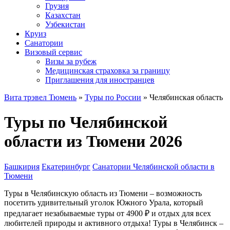
Грузия
Казахстан
Узбекистан
Круиз
Санатории
Визовый сервис
Визы за рубеж
Медицинская страховка за границу
Приглашения для иностранцев
Вита трэвел Тюмень
»
Туры по России
» Челябинская область
Туры по Челябинской
области из Тюмени 2026
Башкирия
Екатеринбург
Санатории Челябинской области в
Тюмени
Туры в Челябинскую область из Тюмени – возможность
посетить удивительный уголок Южного Урала, который
предлагает незабываемые туры от 4900 ₽ и отдых для всех
любителей природы и активного отдыха! Туры в Челябинск –