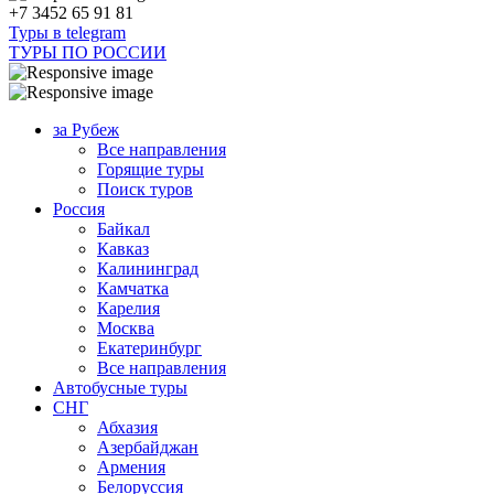
+7 3452 65 91 81
Туры в telegram
ТУРЫ ПО РОССИИ
за Рубеж
Все направления
Горящие туры
Поиск туров
Россия
Байкал
Кавказ
Калининград
Камчатка
Карелия
Москва
Екатеринбург
Все направления
Автобусные туры
СНГ
Абхазия
Азербайджан
Армения
Белоруссия