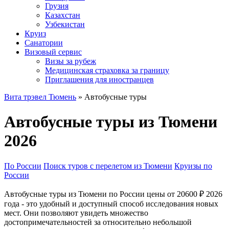
Грузия
Казахстан
Узбекистан
Круиз
Санатории
Визовый сервис
Визы за рубеж
Медицинская страховка за границу
Приглашения для иностранцев
Вита трэвел Тюмень
» Автобусные туры
Автобусные туры из Тюмени
2026
По России
Поиск туров с перелетом из Тюмени
Круизы по
России
Автобусные туры из Тюмени по России цены от 20600 ₽ 2026
года - это удобный и доступный способ исследования новых
мест. Они позволяют увидеть множество
достопримечательностей за относительно небольшой