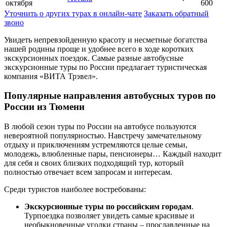
октября
600
Уточнить о других турах в онлайн-чате
Заказать обратный
звоно
Увидеть непревзойденную красоту и несметные богатства
нашей родины проще и удобнее всего в ходе коротких
экскурсионных поездок. Самые разные автобусные
экскурсионные туры по России предлагает туристическая
компания «ВИТА Трэвел».
Популярные направления автобусных туров по
России из Тюмени
В любой сезон туры по России на автобусе пользуются
невероятной популярностью. Навстречу замечательному
отдыху и приключениям устремляются целые семьи,
молодежь, влюбленные пары, пенсионеры… Каждый находит
для себя и своих близких подходящий тур, который
полностью отвечает всем запросам и интересам.
Среди туристов наиболее востребованы:
Экскурсионные туры по российским городам
.
Турпоездка позволяет увидеть самые красивые и
необыкновенные уголки страны – прославленные на