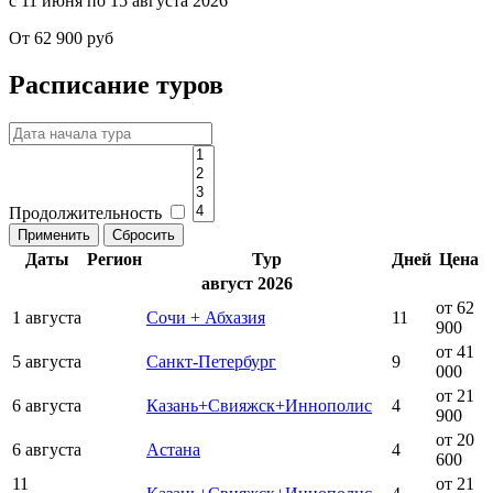
с 11 июня по 15 августа 2026
От 62 900 руб
Расписание туров
Продолжительность
Даты
Регион
Тур
Дней
Цена
август 2026
от 62
1 августа
Сочи + Абхазия
11
900
от 41
5 августа
Санкт-Петербург
9
000
от 21
6 августа
Казань+Свияжск+Иннополис
4
900
от 20
6 августа
Астана
4
600
11
от 21