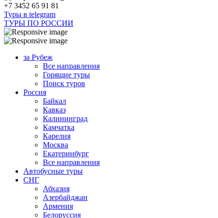
+7 3452 65 91 81
Туры в telegram
ТУРЫ ПО РОССИИ
за Рубеж
Все направления
Горящие туры
Поиск туров
Россия
Байкал
Кавказ
Калининград
Камчатка
Карелия
Москва
Екатеринбург
Все направления
Автобусные туры
СНГ
Абхазия
Азербайджан
Армения
Белоруссия