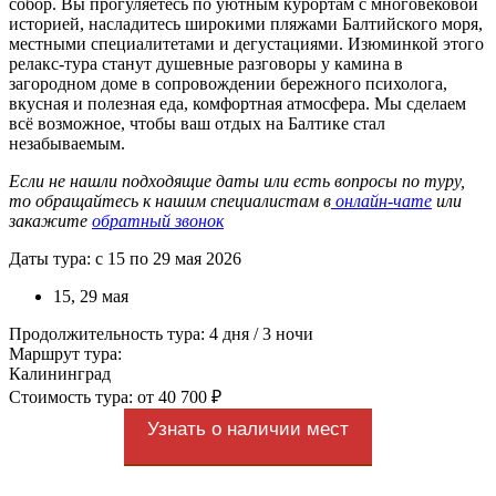
собор. Вы прогуляетесь по уютным курортам с многовековой
историей, насладитесь широкими пляжами Балтийского моря,
местными специалитетами и дегустациями. Изюминкой этого
релакс-тура станут душевные разговоры у камина в
загородном доме в сопровождении бережного психолога,
вкусная и полезная еда, комфортная атмосфера. Мы сделаем
всё возможное, чтобы ваш отдых на Балтике стал
незабываемым.
Если не нашли подходящие даты или есть вопросы по туру,
то обращайтесь к нашим специалистам в
онлайн-чате
или
закажите
обратный звонок
Даты тура: с 15 по 29 мая 2026
15, 29 мая
Продолжительность тура: 4 дня / 3 ночи
Маршрут тура:
Калининград
Стоимость тура: от 40 700 ₽
Узнать о наличии мест