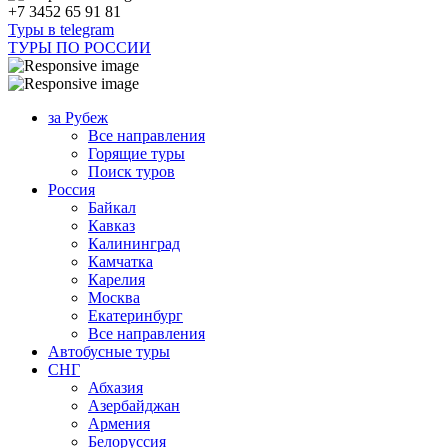
+7 3452 65 91 81
Туры в telegram
ТУРЫ ПО РОССИИ
за Рубеж
Все направления
Горящие туры
Поиск туров
Россия
Байкал
Кавказ
Калининград
Камчатка
Карелия
Москва
Екатеринбург
Все направления
Автобусные туры
СНГ
Абхазия
Азербайджан
Армения
Белоруссия