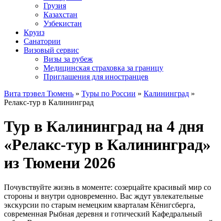
Грузия
Казахстан
Узбекистан
Круиз
Санатории
Визовый сервис
Визы за рубеж
Медицинская страховка за границу
Приглашения для иностранцев
Вита трэвел Тюмень
»
Туры по России
»
Калининград
»
Релакс-тур в Калининград
Тур в Калининград на 4 дня
«Релакс-тур в Калининград»
из Тюмени 2026
Почувствуйте жизнь в моменте: созерцайте красивый мир со
стороны и внутри одновременно. Вас ждут увлекательные
экскурсии по старым немецким кварталам Кёнигсберга,
современная Рыбная деревня и готический Кафедральный