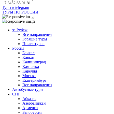
+7 3452 65 91 81
Туры в telegram
ТУРЫ ПО РОССИИ
за Рубеж
Все направления
Горящие туры
Поиск туров
Россия
Байкал
Кавказ
Калининград
Камчатка
Карелия
Москва
Екатеринбург
Все направления
Автобусные туры
СНГ
Абхазия
Азербайджан
Армения
Белоруссия