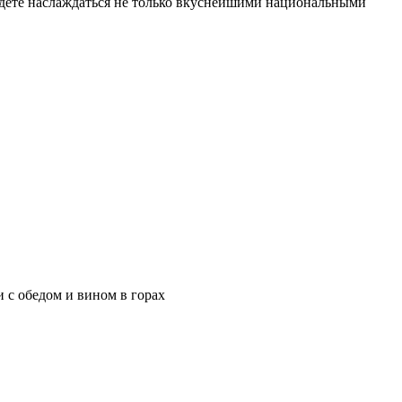
будете наслаждаться не только вкуснейшими национальными
 с обедом и вином в горах