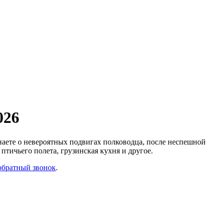
026
знаете о невероятных подвигах полководца, после неспешной
 птичьего полета, грузинская кухня и другое.
обратный звонок
.