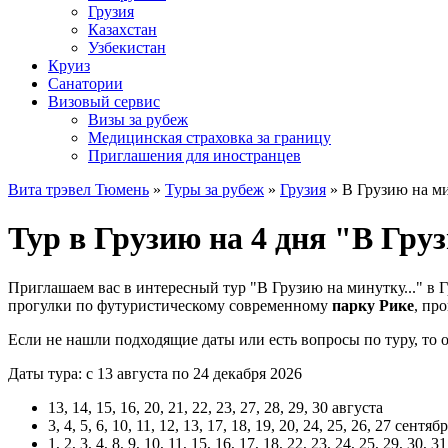
Грузия
Казахстан
Узбекистан
Круиз
Санатории
Визовый сервис
Визы за рубеж
Медицинская страховка за границу
Приглашения для иностранцев
Вита трэвел Тюмень
»
Туры за рубеж
»
Грузия
» В Грузию на ми
Тур в Грузию на 4 дня "В Гру
Приглашаем вас в интересный тур "В Грузию на минутку..." в 
прогулки по футуристическому современному
парку Рике
, пр
Если не нашли подходящие даты или есть вопросы по туру, то
Даты тура: с 13 августа по 24 декабря 2026
13, 14, 15, 16, 20, 21, 22, 23, 27, 28, 29, 30 августа
3, 4, 5, 6, 10, 11, 12, 13, 17, 18, 19, 20, 24, 25, 26, 27 сентяб
1, 2, 3, 4, 8, 9, 10, 11, 15, 16, 17, 18, 22, 23, 24, 25, 29, 30, 