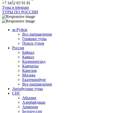
+7 3452 65 91 81
Туры в telegram
ТУРЫ ПО РОССИИ
за Рубеж
Все направления
Горящие туры
Поиск туров
Россия
Байкал
Кавказ
Калининград
Камчатка
Карелия
Москва
Екатеринбург
Все направления
Автобусные туры
СНГ
Абхазия
Азербайджан
Армения
Белоруссия