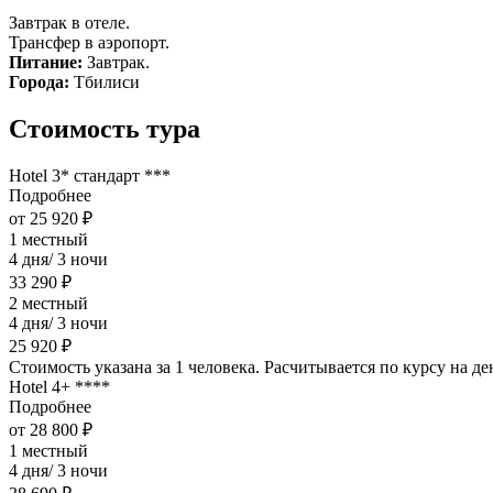
Завтрак в отеле.
Трансфер в аэропорт.
Питание:
Завтрак.
Города:
Тбилиси
Стоимость тура
Hotel 3* стандарт ***
Подробнее
от 25 920 ₽
1 местный
4 дня/ 3 ночи
33 290 ₽
2 местный
4 дня/ 3 ночи
25 920 ₽
Стоимость указана за 1 человека. Расчитывается по курсу на д
Hotel 4+ ****
Подробнее
от 28 800 ₽
1 местный
4 дня/ 3 ночи