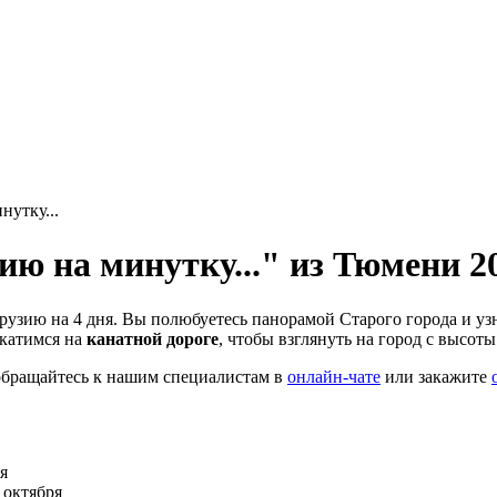
нутку...
зию на минутку..." из Тюмени 2
Грузию на 4 дня. Вы полюбуетесь панорамой Старого города и у
окатимся на
канатной дороге
, чтобы взглянуть на город с высоты
 обращайтесь к нашим специалистам в
онлайн-чате
или закажите
ря
31 октября