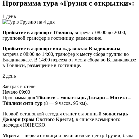
Программа тура «Грузия с открытки»:
1 день
Прибытие в аэропорт Тбилиси,
встреча с 08:00 до 20:00,
групповой трансфер в гостиницу, размещение.
Прибытие в аэропорт или ж.д. вокзал Владикавказа
,
встреча с 08:00 до 14:00, трансфер к месту сбора группы во
Владикавказе. В 14:00 переезд от места сбора во Владикавказе
в Тбилиси, размещение в гостинице.
2 день
Завтрак в отеле.
Начало 09:00
Программа дня
Тбилиси – монастырь Джвари – Мцхета –
Тбилиси сити-тур
(8 — 9 часов, 95 км).
Первой остановкой сегодня станет старинный
монастырь
Джвари (храм Святого Креста)
, в списке всемирного
наследия ЮНЕСКО.
Мцхета
– первая столица и религиозный центр Грузии, была