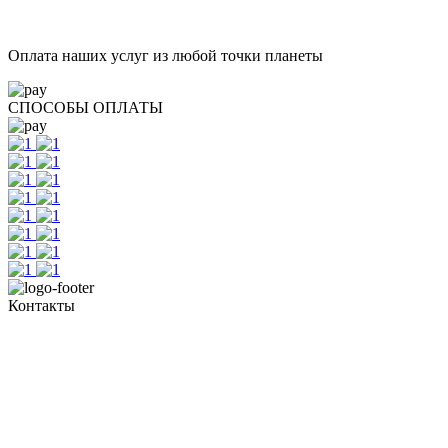
Оплата наших услуг из любой точки планеты
СПОСОБЫ ОПЛАТЫ
Контакты
Тел. +7 345 265 91 81
пн - пт: с 10:00 до 19:00
сб: по согласованию
Реестровый номер туроператора - РТО 022613