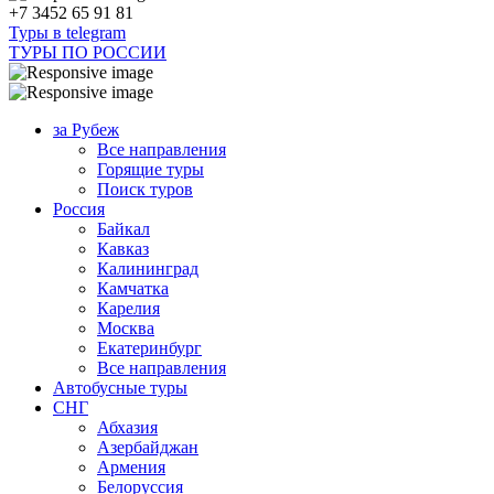
+7 3452 65 91 81
Туры в telegram
ТУРЫ ПО РОССИИ
за Рубеж
Все направления
Горящие туры
Поиск туров
Россия
Байкал
Кавказ
Калининград
Камчатка
Карелия
Москва
Екатеринбург
Все направления
Автобусные туры
СНГ
Абхазия
Азербайджан
Армения
Белоруссия