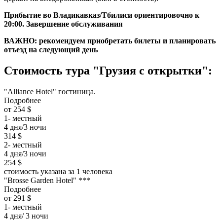
Прибытие во Владикавказ/Тбилиси ориентировочно к
20:00. Завершение обслуживания
ВАЖНО: рекомендуем приобретать билеты и планировать
отъезд на следующий день
Стоимость тура "Грузия с открытки":
"Alliance Hotel" гостиница.
Подробнее
от 254 $
1- местный
4 дня/3 ночи
314 $
2- местный
4 дня/3 ночи
254 $
стоимость указана за 1 человека
"Brosse Garden Hotel" ***
Подробнее
от 291 $
1- местный
4 дня/ 3 ночи