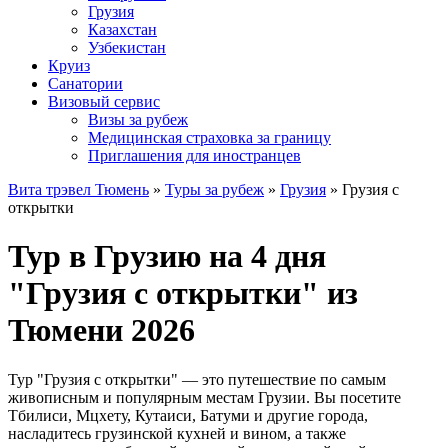
Грузия
Казахстан
Узбекистан
Круиз
Санатории
Визовый сервис
Визы за рубеж
Медицинская страховка за границу
Приглашения для иностранцев
Вита трэвел Тюмень
»
Туры за рубеж
»
Грузия
» Грузия с
открытки
Тур в Грузию на 4 дня
"Грузия с открытки" из
Тюмени 2026
Тур "Грузия с открытки" — это путешествие по самым
живописным и популярным местам Грузии. Вы посетите
Тбилиси, Мцхету, Кутаиси, Батуми и другие города,
насладитесь грузинской кухней и вином, а также