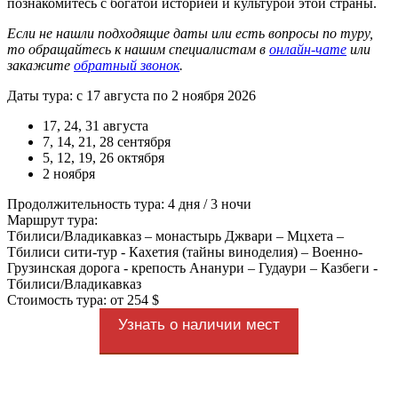
познакомитесь с богатой историей и культурой этой страны.
Если не нашли подходящие даты или есть вопросы по туру,
то обращайтесь к нашим специалистам в
онлайн-чате
или
закажите
обратный звонок
.
Даты тура: с 17 августа по 2 ноября 2026
17, 24, 31 августа
7, 14, 21, 28 сентября
5, 12, 19, 26 октября
2 ноября
Продолжительность тура: 4 дня / 3 ночи
Маршрут тура:
Тбилиси/Владикавказ – монастырь Джвари – Мцхета –
Тбилиси сити-тур - Кахетия (тайны виноделия) – Военно-
Грузинская дорога - крепость Ананури – Гудаури – Казбеги -
Тбилиси/Владикавказ
Стоимость тура: от 254 $
Узнать о наличии мест