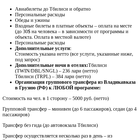
Авиабилеты до Тбилиси и обратно
Персональные расходы
Обеды и ужины
Входные билеты в платные объекты – оплата на месте
(до 30$ на человека – в зависимости от программы и
объекта. Оплата в местной валюте)
Персональные расходы
Дополнительные услуги
:
Стоимость указана нетто (все услуги, указанные ниже,
под запрос)
Дополнительные ночи в отелях:
Тбилиси
(TWIN/DBL/SNGL) – 236 лари (нетто)
Тбилиси (TRPL) – 384 лари (нетто)
Организация группового трансфера из Владикавказа
в Грузию (РФ) к ЛЮБОЙ программе:
Стоимость на чел. в 1 сторону – 5000 руб. (нетто)
Групповой трансфер – минивен (до 6 пассажиров), седан (до 4
пассажиров)
Трансфер без гида (до автовокзала Тбилиси)
Трансфер осуществляется несколько раз в день – из