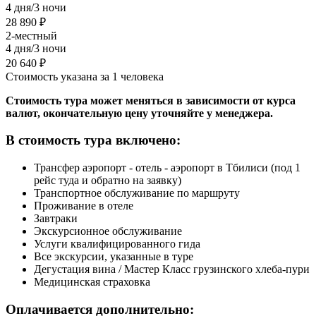
4 дня/3 ночи
28 890 ₽
2-местный
4 дня/3 ночи
20 640 ₽
Стоимость указана за 1 человека
Стоимость тура может меняться в зависимости от курса
валют, окончательную цену уточняйте у менеджера.
В стоимость тура включено:
Трансфер аэропорт - отель - аэропорт в Тбилиси (под 1
рейс туда и обратно на заявку)
Транспортное обслуживание по маршруту
Проживание в отеле
Завтраки
Экскурсионное обслуживание
Услуги квалифицированного гида
Все экскурсии, указанные в туре
Дегустация вина / Мастер Класс грузинского хлеба-пури
Медицинская страховка
Оплачивается дополнительно: