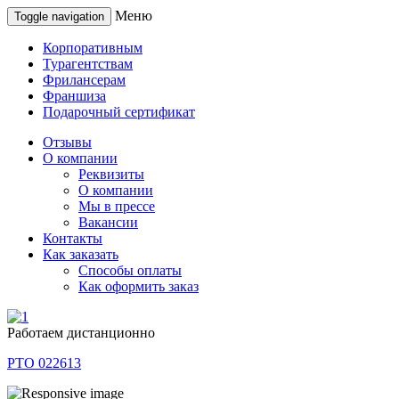
Меню
Toggle navigation
Корпоративным
Турагентствам
Фрилансерам
Франшиза
Подарочный сертификат
Отзывы
О компании
Реквизиты
О компании
Мы в прессе
Вакансии
Контакты
Как заказать
Способы оплаты
Как оформить заказ
Работаем дистанционно
РТО 022613