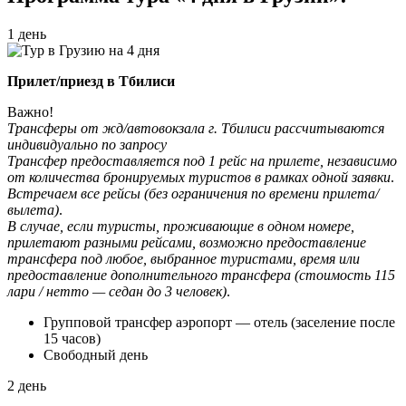
1 день
Прилет/приезд в Тбилиси
Важно!
Трансферы от жд/автовокзала г. Тбилиси рассчитываются
индивидуально по запросу
Трансфер предоставляется под 1 рейс на прилете, независимо
от количества бронируемых туристов в рамках одной заявки
.
Встречаем все рейсы (без ограничения по времени прилета/
вылета)
.
В случае, если туристы, проживающие в одном номере,
прилетают разными рейсами, возможно предоставление
трансфера под любое, выбранное туристами, время или
предоставление дополнительного трансфера (стоимость 115
лари / нетто — седан до 3 человек)
.
Групповой трансфер аэропорт — отель (заселение после
15 часов)
Свободный день
2 день