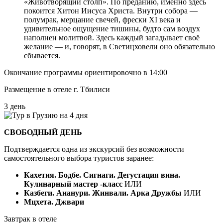
«Животворящий столп». По преданию, именно здесь
покоится Хитон Иисуса Христа. Внутри собора —
полумрак, мерцание свечей, фрески XI века и
удивительное ощущение тишины, будто сам воздух
наполнен молитвой. Здесь каждый загадывает своё
желание — и, говорят, в Светицховели оно обязательно
сбывается.
Окончание программы ориентировочно в 14:00
Размещение в отеле г. Тбилиси
3 день
СВОБОДНЫЙ ДЕНЬ
Подтверждается одна из экскурсий без возможности
самостоятельного выбора туристов заранее:
Кахетия. Бодбе. Сигнаги. Дегустация вина.
Кулинарный мастер -класс
ИЛИ
Казбеги. Ананури. Жинвали. Арка Дружбы
ИЛИ
Мцхета. Джвари
Завтрак в отеле