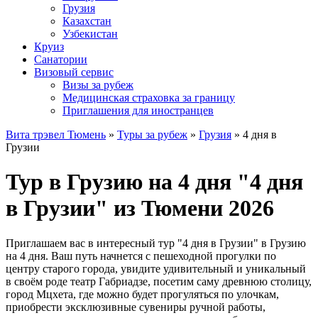
Грузия
Казахстан
Узбекистан
Круиз
Санатории
Визовый сервис
Визы за рубеж
Медицинская страховка за границу
Приглашения для иностранцев
Вита трэвел Тюмень
»
Туры за рубеж
»
Грузия
» 4 дня в
Грузии
Тур в Грузию на 4 дня "4 дня
в Грузии" из Тюмени 2026
Приглашаем вас в интересный тур "4 дня в Грузии" в Грузию
на 4 дня. Ваш путь начнется с пешеходной прогулки по
центру старого города, увидите удивительный и уникальный
в своём роде театр Габриадзе, посетим саму древнюю столицу,
город Мцхета, где можно будет прогуляться по улочкам,
приобрести эксклюзивные сувениры ручной работы,