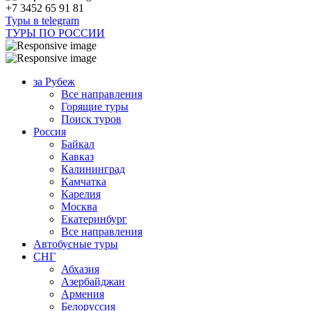
+7 3452 65 91 81
Туры в telegram
ТУРЫ ПО РОССИИ
за Рубеж
Все направления
Горящие туры
Поиск туров
Россия
Байкал
Кавказ
Калининград
Камчатка
Карелия
Москва
Екатеринбург
Все направления
Автобусные туры
СНГ
Абхазия
Азербайджан
Армения
Белоруссия