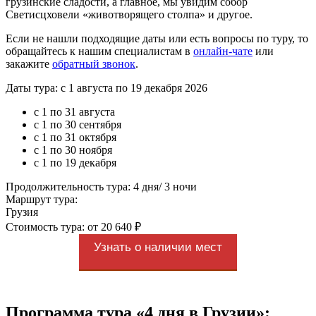
грузинские сладости, а главное, мы увидим собор
Светисцховели «животворящего столпа» и другое.
Если не нашли подходящие даты или есть вопросы по туру, то
обращайтесь к нашим специалистам в
онлайн-чате
или
закажите
обратный звонок
.
Даты тура: с 1 августа по 19 декабря 2026
с 1 по 31 августа
с 1 по 30 сентября
с 1 по 31 октября
с 1 по 30 ноября
с 1 по 19 декабря
Продолжительность тура: 4 дня/ 3 ночи
Маршрут тура:
Грузия
Стоимость тура: от 20 640 ₽
Узнать о наличии мест
Программа тура «4 дня в Грузии»: