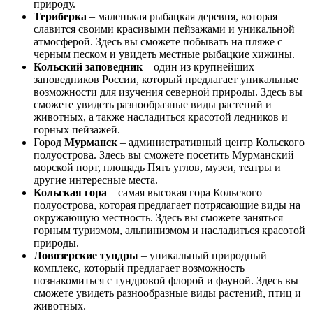
природу.
Териберка
– маленькая рыбацкая деревня, которая
славится своими красивыми пейзажами и уникальной
атмосферой. Здесь вы сможете побывать на пляже с
черным песком и увидеть местные рыбацкие хижины.
Кольский заповедник
– один из крупнейших
заповедников России, который предлагает уникальные
возможности для изучения северной природы. Здесь вы
сможете увидеть разнообразные виды растений и
животных, а также насладиться красотой ледников и
горных пейзажей.
Город
Мурманск
– административный центр Кольского
полуострова. Здесь вы сможете посетить Мурманский
морской порт, площадь Пять углов, музеи, театры и
другие интересные места.
Кольская гора
– самая высокая гора Кольского
полуострова, которая предлагает потрясающие виды на
окружающую местность. Здесь вы сможете заняться
горным туризмом, альпинизмом и насладиться красотой
природы.
Ловозерские тундры
– уникальный природный
комплекс, который предлагает возможность
познакомиться с тундровой флорой и фауной. Здесь вы
сможете увидеть разнообразные виды растений, птиц и
животных.