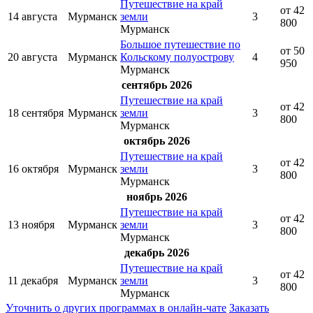
Путешествие на край
от 42
14 августа
Мурманск
земли
3
800
Мурманск
Большое путешествие по
от 50
20 августа
Мурманск
Кольскому полуострову
4
950
Мурманск
сентябрь 2026
Путешествие на край
от 42
18 сентября
Мурманск
земли
3
800
Мурманск
октябрь 2026
Путешествие на край
от 42
16 октября
Мурманск
земли
3
800
Мурманск
ноябрь 2026
Путешествие на край
от 42
13 ноября
Мурманск
земли
3
800
Мурманск
декабрь 2026
Путешествие на край
от 42
11 декабря
Мурманск
земли
3
800
Мурманск
Уточнить о других программах в онлайн-чате
Заказать