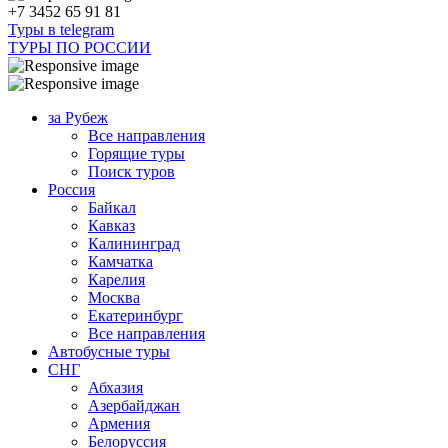
+7 3452 65 91 81
Туры в telegram
ТУРЫ ПО РОССИИ
за Рубеж
Все направления
Горящие туры
Поиск туров
Россия
Байкал
Кавказ
Калининград
Камчатка
Карелия
Москва
Екатеринбург
Все направления
Автобусные туры
СНГ
Абхазия
Азербайджан
Армения
Белоруссия