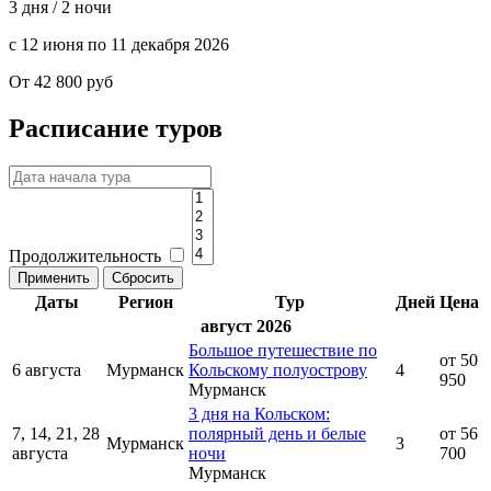
3 дня / 2 ночи
с 12 июня по 11 декабря 2026
От 42 800 руб
Расписание туров
Продолжительность
Даты
Регион
Тур
Дней
Цена
август 2026
Большое путешествие по
от 50
6 августа
Мурманск
Кольскому полуострову
4
950
Мурманск
3 дня на Кольском:
7, 14, 21, 28
полярный день и белые
от 56
Мурманск
3
августа
ночи
700
Мурманск