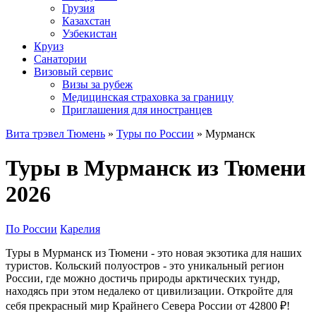
Грузия
Казахстан
Узбекистан
Круиз
Санатории
Визовый сервис
Визы за рубеж
Медицинская страховка за границу
Приглашения для иностранцев
Вита трэвел Тюмень
»
Туры по России
» Мурманск
Туры в Мурманск из Тюмени
2026
По России
Карелия
Туры в Мурманск из Тюмени - это новая экзотика для наших
туристов. Кольский полуостров - это уникальный регион
России, где можно достичь природы арктических тундр,
находясь при этом недалеко от цивилизации. Откройте для
себя прекрасный мир Крайнего Севера России от 42800 ₽!