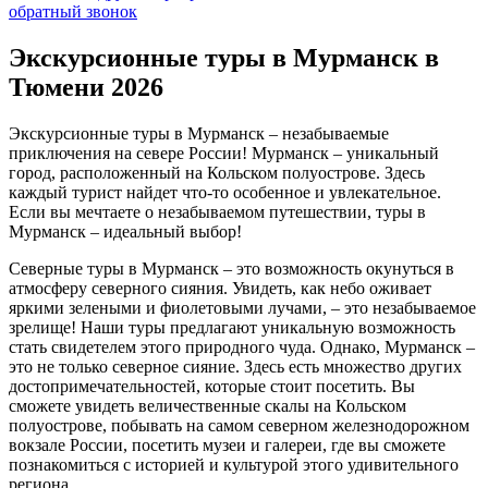
обратный звонок
Экскурсионные туры в Мурманск
в
Тюмени 2026
Экскурсионные туры в Мурманск – незабываемые
приключения на севере России! Мурманск – уникальный
город, расположенный на Кольском полуострове. Здесь
каждый турист найдет что-то особенное и увлекательное.
Если вы мечтаете о незабываемом путешествии, туры в
Мурманск – идеальный выбор!
Северные туры в Мурманск – это возможность окунуться в
атмосферу северного сияния. Увидеть, как небо оживает
яркими зелеными и фиолетовыми лучами, – это незабываемое
зрелище! Наши туры предлагают уникальную возможность
стать свидетелем этого природного чуда. Однако, Мурманск –
это не только северное сияние. Здесь есть множество других
достопримечательностей, которые стоит посетить. Вы
сможете увидеть величественные скалы на Кольском
полуострове, побывать на самом северном железнодорожном
вокзале России, посетить музеи и галереи, где вы сможете
познакомиться с историей и культурой этого удивительного
региона.