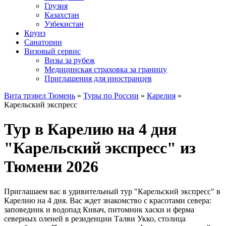
Грузия
Казахстан
Узбекистан
Круиз
Санатории
Визовый сервис
Визы за рубеж
Медицинская страховка за границу
Приглашения для иностранцев
Вита трэвел Тюмень
»
Туры по России
»
Карелия
»
Карельский экспресс
Тур в Карелию на 4 дня
"Карельский экспресс" из
Тюмени 2026
Приглашаем вас в удивительный тур "Карельский экспресс" в
Карелию на 4 дня. Вас ждет знакомство с красотами севера:
заповедник и водопад Кивач, питомник хаски и ферма
северных оленей в резиденции Талви Укко, столица