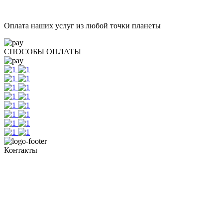
Оплата наших услуг из любой точки планеты
СПОСОБЫ ОПЛАТЫ
Контакты
Тел. +7 345 265 91 81
пн - пт: с 10:00 до 19:00
сб: по согласованию
Реестровый номер туроператора - РТО 022613