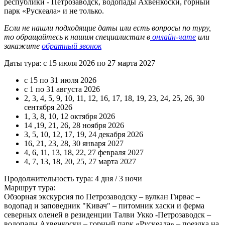
республики - Петрозаводск, водопады Ахвенкоски, горный
парк «Рускеала» и не только.
Если не нашли подходящие даты или есть вопросы по туру,
то обращайтесь к нашим специалистам в
онлайн-чате
или
закажите
обратный звонок
Даты тура: с 15 июля 2026 по 27 марта 2027
с 15 по 31 июля 2026
с 1 по 31 августа 2026
2, 3, 4, 5, 9, 10, 11, 12, 16, 17, 18, 19, 23, 24, 25, 26, 30
сентября 2026
1, 3, 8, 10, 12 октября 2026
14 ,19, 21, 26, 28 ноября 2026
3, 5, 10, 12, 17, 19, 24 декабря 2026
16, 21, 23, 28, 30 января 2027
4, 6, 11, 13, 18, 22, 27 февраля 2027
4, 7, 13, 18, 20, 25, 27 марта 2027
Продолжительность тура: 4 дня / 3 ночи
Маршрут тура:
Обзорная экскурсия по Петрозаводску – вулкан Гирвас –
водопад и заповедник "Кивач" – питомник хаски и ферма
северных оленей в резиденции Талви Укко -Петрозаводск –
водопады Ахвенкоски – горный парк «Рускеала» – поездка на