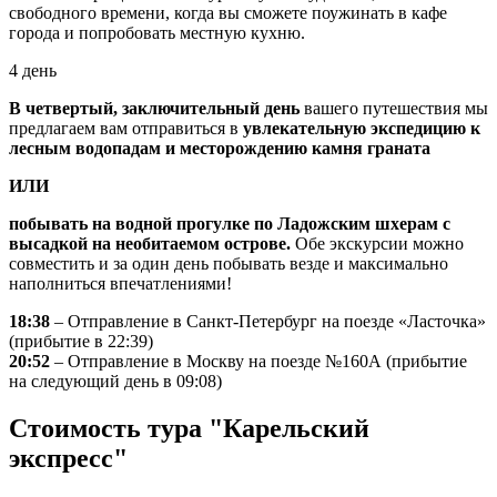
свободного времени, когда вы сможете поужинать в кафе
города и попробовать местную кухню.
4 день
В четвертый, заключительный день
вашего путешествия мы
предлагаем вам отправиться в
увлекательную экспедицию к
лесным водопадам
и месторождению камня граната
ИЛИ
побывать на водной прогулке по Ладожским шхерам с
высадкой на необитаемом острове.
Обе экскурсии можно
совместить и за один день побывать везде и максимально
наполниться впечатлениями!
18:38
– Отправление в Санкт-Петербург на поезде «Ласточка»
(прибытие в 22:39)
20:52
– Отправление в Москву на поезде №160А (прибытие
на следующий день в 09:08)
Стоимость тура "Карельский
экспресс"