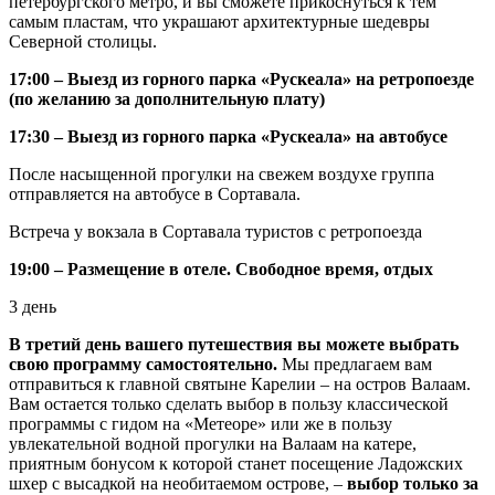
петербургского метро, и вы сможете прикоснуться к тем
самым пластам, что украшают архитектурные шедевры
Северной столицы.
17:00 – Выезд из горного парка «Рускеала» на ретропоезде
(по желанию за дополнительную плату)
17:30 – Выезд из горного парка «Рускеала» на автобусе
После насыщенной прогулки на свежем воздухе группа
отправляется на автобусе в Сортавала.
Встреча у вокзала в Сортавала туристов с ретропоезда
19:00 – Размещение в отеле. Свободное время, отдых
3 день
В третий день вашего путешествия вы можете выбрать
свою программу самостоятельно.
Мы предлагаем вам
отправиться к главной святыне Карелии – на остров Валаам.
Вам остается только сделать выбор в пользу классической
программы с гидом на «Метеоре» или же в пользу
увлекательной водной прогулки на Валаам на катере,
приятным бонусом к которой станет посещение Ладожских
шхер с высадкой на необитаемом острове, –
выбор только за