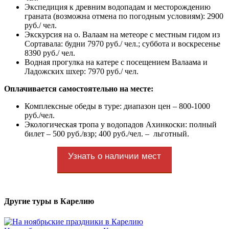
Экспедиция к древним водопадам и месторождению
граната (возможна отмена по погодным условиям): 2900
руб./ чел.
Экскурсия на о. Валаам на метеоре с местным гидом из
Сортавала: будни 7970 руб./ чел.; суббота и воскресенье
8390 руб./ чел.
Водная прогулка на катере с посещением Валаама и
Ладожских шхер: 7970 руб./ чел.
Оплачивается самостоятельно на месте:
Комплексные обеды в туре: диапазон цен – 800-1000
руб./чел.
Экологическая тропа у водопадов Ахинкоски: полный
билет – 500 руб./взр; 400 руб./чел. – льготный.
Узнать о наличии мест
Другие туры в Карелию