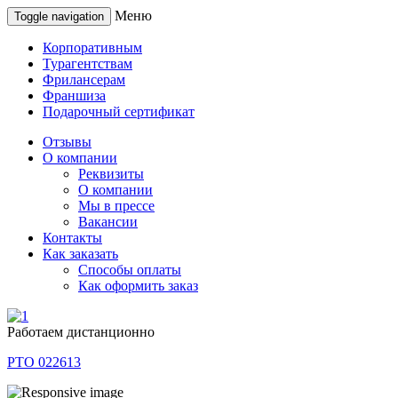
Меню
Toggle navigation
Корпоративным
Турагентствам
Фрилансерам
Франшиза
Подарочный сертификат
Отзывы
О компании
Реквизиты
О компании
Мы в прессе
Вакансии
Контакты
Как заказать
Способы оплаты
Как оформить заказ
Работаем дистанционно
РТО 022613