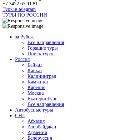
+7 3452 65 91 81
Туры в telegram
ТУРЫ ПО РОССИИ
за Рубеж
Все направления
Горящие туры
Поиск туров
Россия
Байкал
Кавказ
Калининград
Камчатка
Карелия
Москва
Екатеринбург
Все направления
Автобусные туры
СНГ
Абхазия
Азербайджан
Армения
Белоруссия