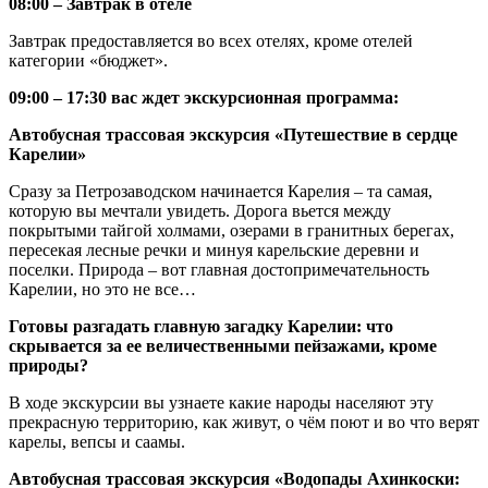
08:00 – Завтрак в отеле
Завтрак предоставляется во всех отелях, кроме отелей
категории «бюджет».
09:00 – 17:30 вас ждет экскурсионная программа:
Автобусная трассовая экскурсия «Путешествие в сердце
Карелии»
Сразу за Петрозаводском начинается Карелия – та самая,
которую вы мечтали увидеть. Дорога вьется между
покрытыми тайгой холмами, озерами в гранитных берегах,
пересекая лесные речки и минуя карельские деревни и
поселки. Природа – вот главная достопримечательность
Карелии, но это не все…
Готовы разгадать главную загадку Карелии: что
скрывается за ее величественными пейзажами, кроме
природы?
В ходе экскурсии вы узнаете какие народы населяют эту
прекрасную территорию, как живут, о чём поют и во что верят
карелы, вепсы и саамы.
Автобусная трассовая экскурсия «Водопады Ахинкоски: