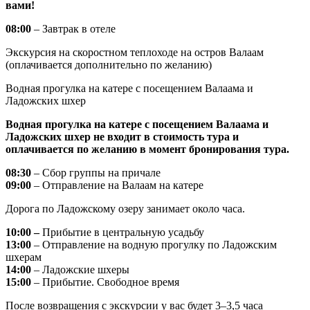
вами!
08:00
– Завтрак в отеле
Экскурсия на скоростном теплоходе на остров Валаам
(оплачивается дополнительно по желанию)
Водная прогулка на катере с посещением Валаама и
Ладожских шхер
Водная прогулка на катере с посещением Валаама и
Ладожских шхер не входит в стоимость тура и
оплачивается по желанию в момент бронирования тура.
08:30
– Сбор группы на причале
09:00
– Отправление на Валаам на катере
Дорога по Ладожскому озеру занимает около часа.
10:00 –
Прибытие в центральную усадьбу
13:00
– Отправление на водную прогулку по Ладожским
шхерам
14:00
– Ладожские шхеры
15:00
– Прибытие. Свободное время
После возвращения с экскурсии у вас будет 3–3,5 часа