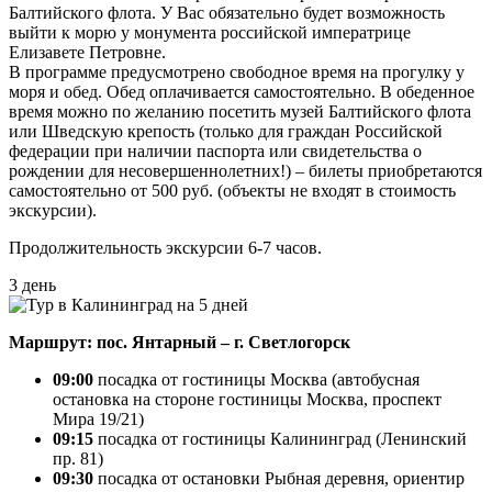
Балтийского флота. У Вас обязательно будет возможность
выйти к морю у монумента российской императрице
Елизавете Петровне.
В программе предусмотрено свободное время на прогулку у
моря и обед. Обед оплачивается самостоятельно. В обеденное
время можно по желанию посетить музей Балтийского флота
или Шведскую крепость (только для граждан Российской
федерации при наличии паспорта или свидетельства о
рождении для несовершеннолетних!) – билеты приобретаются
самостоятельно от 500 руб. (объекты не входят в стоимость
экскурсии).
Продолжительность экскурсии 6-7 часов.
3 день
Маршрут: пос. Янтарный – г. Светлогорск
09:00
посадка от гостиницы Москва (автобусная
остановка на стороне гостиницы Москва, проспект
Мира 19/21)
09:15
посадка от гостиницы Калининград (Ленинский
пр. 81)
09:30
посадка от остановки Рыбная деревня, ориентир