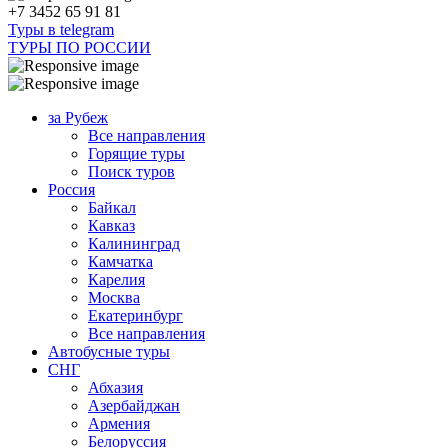
+7 3452 65 91 81
Туры в telegram
ТУРЫ ПО РОССИИ
за Рубеж
Все направления
Горящие туры
Поиск туров
Россия
Байкал
Кавказ
Калининград
Камчатка
Карелия
Москва
Екатеринбург
Все направления
Автобусные туры
СНГ
Абхазия
Азербайджан
Армения
Белоруссия