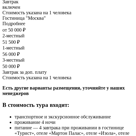
Завтрак
включен
Стоимость указана на 1 человека
Гостиница "Москва"
Подробнее
от 50 000 ₽
2-местный
51 500 ₽
1-местный
56 000 ₽
3-местный
50 000 ₽
Завтрак за доп. плату
Стоимость указана на 1 человека
Есть другие варианты размещения, уточняйте у наших
менеджеров
В стоимость тура входит:
транспортное и экскурсионное обслуживание
проживание 4 ночи
питание — 4 завтрака при проживании в гостинице
«Турист», отеле «Мартон Палас», отеле «Изола», отеле