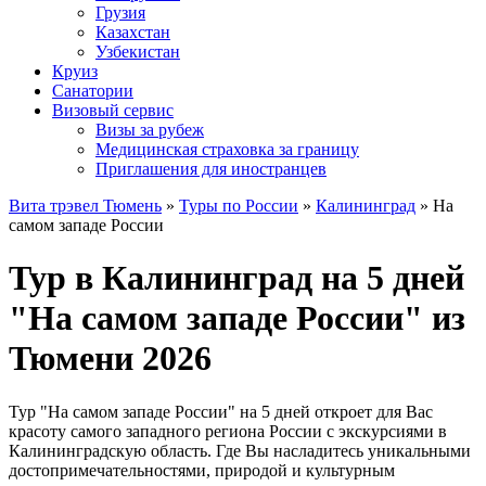
Грузия
Казахстан
Узбекистан
Круиз
Санатории
Визовый сервис
Визы за рубеж
Медицинская страховка за границу
Приглашения для иностранцев
Вита трэвел Тюмень
»
Туры по России
»
Калининград
» На
самом западе России
Тур в Калининград на 5 дней
"На самом западе России" из
Тюмени 2026
Тур "На самом западе России" на 5 дней откроет для Вас
красоту самого западного региона России с экскурсиями в
Калининградскую область. Где Вы насладитесь уникальными
достопримечательностями, природой и культурным