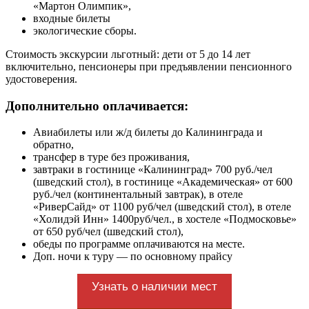
«Мартон Олимпик»,
входные билеты
экологические сборы.
Стоимость экскурсии льготный: дети от 5 до 14 лет
включительно, пенсионеры при предъявлении пенсионного
удостоверения.
Дополнительно оплачивается:
Авиабилеты или ж/д билеты до Калининграда и
обратно,
трансфер в туре без проживания,
завтраки в гостинице «Калининград» 700 руб./чел
(шведский стол), в гостинице «Академическая» от 600
руб./чел (континентальный завтрак), в отеле
«РиверСайд» от 1100 руб/чел (шведский стол), в отеле
«Холидэй Инн» 1400руб/чел., в хостеле «Подмосковье»
от 650 руб/чел (шведский стол),
обеды по программе оплачиваются на месте.
Доп. ночи к туру — по основному прайсу
Узнать о наличии мест