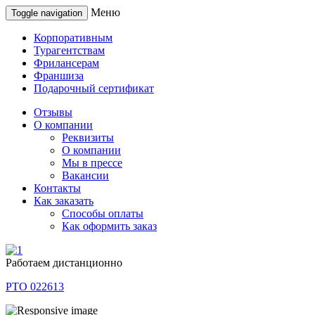
Меню
Toggle navigation
Корпоративным
Турагентствам
Фрилансерам
Франшиза
Подарочный сертификат
Отзывы
О компании
Реквизиты
О компании
Мы в прессе
Вакансии
Контакты
Как заказать
Способы оплаты
Как оформить заказ
Работаем дистанционно
РТО 022613